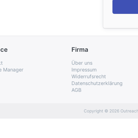
ice
Firma
kt
Über uns
e Manager
Impressum
Widerrufsrecht
Datenschutzerklärung
AGB
Copyright © 2026 Outreach