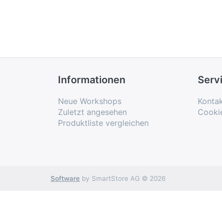
Informationen
Serv
Neue Workshops
Konta
Zuletzt angesehen
Cooki
Produktliste vergleichen
Software
by SmartStore AG © 2026