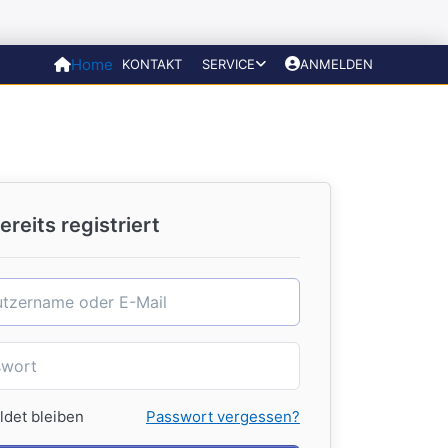
Home
KONTAKT
SERVICE
ANMELDEN
ereits registriert
det bleiben
Passwort vergessen?