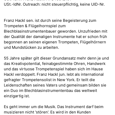
USt.-IdNr. Outreach: nicht steuerpflichtig, keine UID-Nr.
Franz Hackl sen. ist durch seine Begeisterung zum
Trompeten & Flügelhornspiel zum
Blechblasinstrumentenbauer geworden. Unzufrieden mit
der Qualität der damaligen Instrumente hat er schon früh
begonnen an seinen eigenen Trompeten, Flügelhörnern
und Mundstücken zu arbeiten.
55 Jahre später gilt dieser Grundansatz mehr denn je und
das Kreativpotential, feinabgestimmte Ohren, Handwerk
und das virtuose Trompetenspiel haben sich im Hause
Hackl verdoppelt. Franz Hackl jun. lebt als international
gefragter Trompetensolist in New York. Er teilt die
Leidenschaften seines Vaters und gemeinsam bilden sie
ein Duo im Blechblasinstrumentenbau das weltweit
einzigartig ist.
Es geht immer um die Musik. Das Instrument darf beim
musizieren nicht 'stören'. Es wird in den Kunden