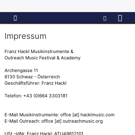
Impressum
Franz Hackl Musikinstrumente &
Outreach Music Festival & Academy
Archengasse 11
6130 Schwaz - Österreich
Geschäftsführer: Franz Hackl
Telefon: +43 (0)664 3303181
E-Mail Musikinstrumente: offce [at] hacklmusic.com
E-Mail Outreach: office [at] outreachmusic.org
USt.-IdNr. Franz Hackl: ATU49612101