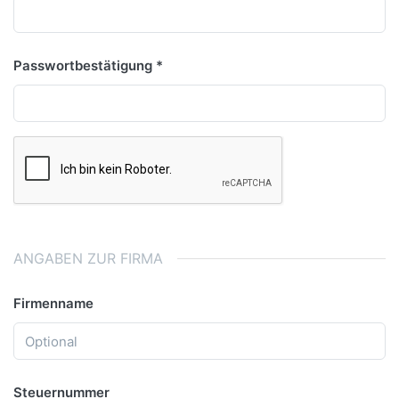
Passwortbestätigung
ANGABEN ZUR FIRMA
Firmenname
Steuernummer