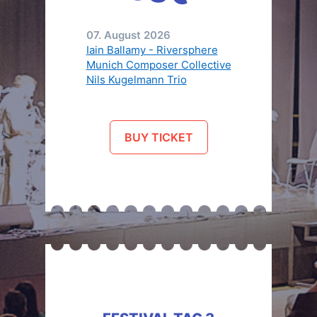
07. August 2026
Iain Ballamy - Riversphere
Munich Composer Collective
Nils Kugelmann Trio
BUY TICKET