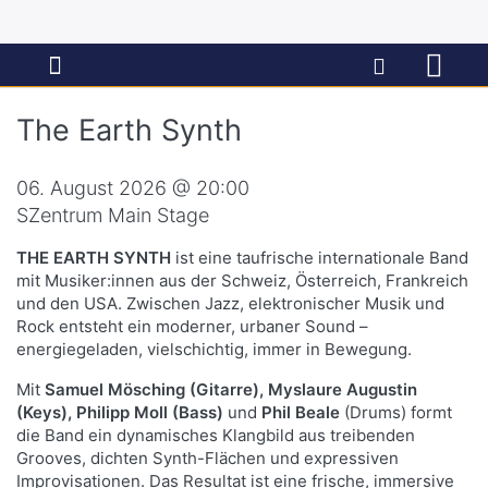
The Earth Synth
06. August 2026 @ 20:00
SZentrum Main Stage
THE EARTH SYNTH
ist eine taufrische internationale Band
mit Musiker:innen aus der Schweiz, Österreich, Frankreich
und den USA. Zwischen Jazz, elektronischer Musik und
Rock entsteht ein moderner, urbaner Sound –
energiegeladen, vielschichtig, immer in Bewegung.
Mit
Samuel Mösching (Gitarre), Myslaure Augustin
(Keys), Philipp Moll (Bass)
und
Phil Beale
(Drums) formt
die Band ein dynamisches Klangbild aus treibenden
Grooves, dichten Synth-Flächen und expressiven
Improvisationen. Das Resultat ist eine frische, immersive