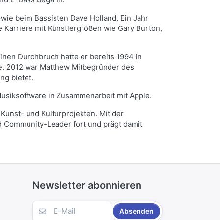
owie beim Bassisten Dave Holland. Ein Jahr
le Karriere mit Künstlergrößen wie Gary Burton,
inen Durchbruch hatte er bereits 1994 in
ete. 2012 war Matthew Mitbegründer des
ng bietet.
 Musiksoftware in Zusammenarbeit mit Apple.
 Kunst- und Kulturprojekten. Mit der
d Community-Leader fort und prägt damit
Newsletter abonnieren
Absenden