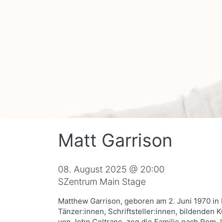
Matt Garrison
08. August 2025 @ 20:00
SZentrum Main Stage
Matthew Garrison, geboren am 2. Juni 1970 in
Tänzer:innen, Schriftsteller:innen, bildende
von John Coltrane, zog die Familie nach Rom, 