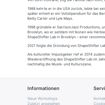
1988 kehrte er in die USA zurück, lebte bei s
später erhielt er ein Vollstipendium für das B
Betty Carter und Lyle Mays.
1998 gründete er GarrisonJazz Productions, um
Brooklyn, wo er seitdem mit Ikonen wie Herbi
ShapeShifter Lab in Brooklyn – einer renommie
2021 folgte die Gründung von ShapeShifter Lab
Als kultureller Impulsgeber rief er 2014 zudem
Wiedereröffnung des ShapeShifter Lab im Jah
nachhaltig die Musik- und Kulturszene.
Informationen
Serv
Neue Workshops
Konta
Zuletzt angesehen
Cooki