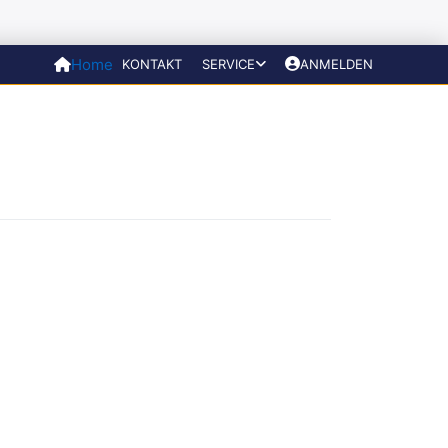
Home
KONTAKT
SERVICE
ANMELDEN