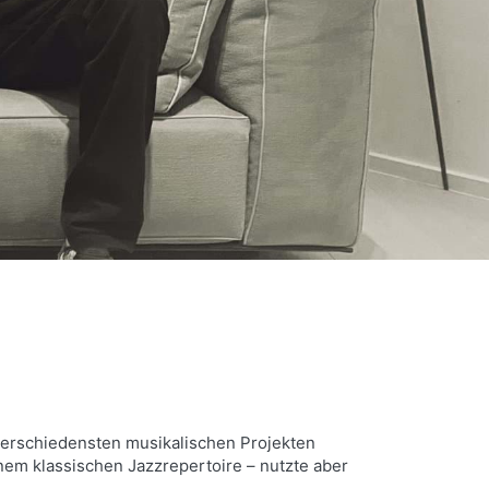
verschiedensten musikalischen Projekten
inem klassischen Jazzrepertoire – nutzte aber