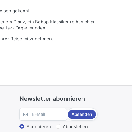
weisen gekonnt.
euem Glanz, ein Bebop Klassiker reiht sich an
ree Jazz Orgie münden.
 ihrer Reise mitzunehmen.
Newsletter abonnieren
Absenden
Abonnieren
Abbestellen