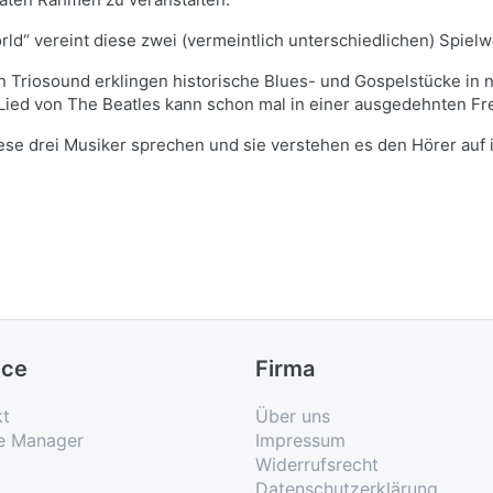
ld“ vereint diese zwei (vermeintlich unterschiedlichen) Spiel
 Triosound erklingen historische Blues- und Gospelstücke in n
 Lied von The Beatles kann schon mal in einer ausgedehnten F
ese drei Musiker sprechen und sie verstehen es den Hörer auf
ice
Firma
kt
Über uns
e Manager
Impressum
Widerrufsrecht
Datenschutzerklärung