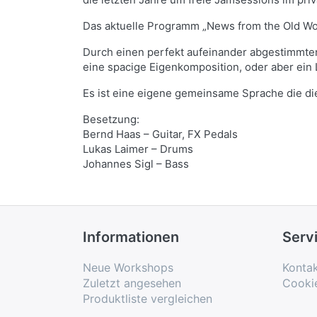
Das aktuelle Programm „News from the Old Wor
Durch einen perfekt aufeinander abgestimmten
eine spacige Eigenkomposition, oder aber ein
Es ist eine eigene gemeinsame Sprache die di
Besetzung:
Bernd Haas – Guitar, FX Pedals
Lukas Laimer – Drums
Johannes Sigl – Bass
Informationen
Serv
Neue Workshops
Konta
Zuletzt angesehen
Cooki
Produktliste vergleichen