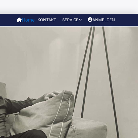
Home
KONTAKT
SERVICE
ANMELDEN