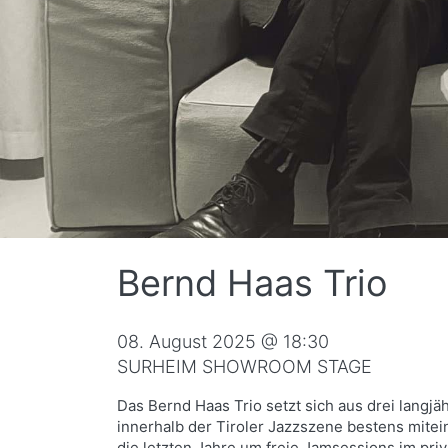
Bernd Haas Trio
08. August 2025 @ 18:30
SURHEIM SHOWROOM STAGE
Das Bernd Haas Trio setzt sich aus drei lang
innerhalb der Tiroler Jazzszene bestens mitein
die letzten Jahre um freie Jamsessions im pri