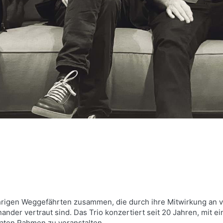
jährigen Weggefährten zusammen, die durch ihre Mitwirkung an 
ander vertraut sind. Das Trio konzertiert seit 20 Jahren, mit e
vaten Rahmen zu veranstalten.