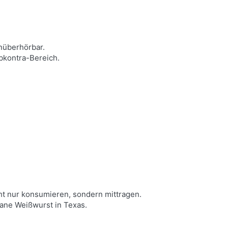
nüberhörbar.
ubkontra-Bereich.
cht nur konsumieren, sondern mittragen.
ane Weißwurst in Texas.