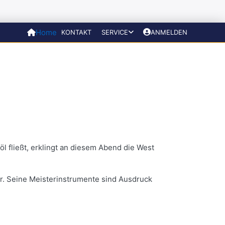
Home
KONTAKT
SERVICE
ANMELDEN
l fließt, erklingt an diesem Abend die West
tur. Seine Meisterinstrumente sind Ausdruck