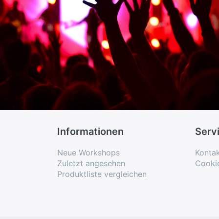
Informationen
Serv
Neue Workshops
Konta
Zuletzt angesehen
Cooki
Produktliste vergleichen