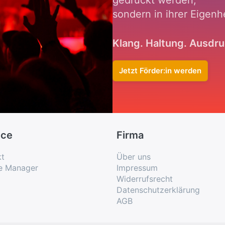
gedrückt werden,
sondern in ihrer Eigenh
Klang. Haltung. Ausdru
Jetzt Förder:in werden
ice
Firma
kt
Über uns
e Manager
Impressum
Widerrufsrecht
Datenschutzerklärung
AGB