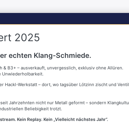
ert 2025
iner echten Klang-Schmiede.
sh & B3+ – ausverkauft, unvergesslich, exklusiv ohne Allüren.
e Unwiederholbarkeit.
 Hackl-Werkstatt – dort, wo tagsüber Lötzinn zischt und Ventilö
rd seit Jahrzehnten nicht nur Metall geformt – sondern Klangkul
ustriellen Beliebigkeit trotzt.
stream. Kein Replay. Kein „Vielleicht nächstes Jahr“.