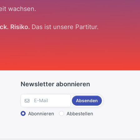
eit wachsen.
ck. Risiko.
Das ist unsere Partitur.
Newsletter abonnieren
Absenden
Abonnieren
Abbestellen