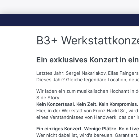
B3+ Werkstattkonz
Ein exklusives Konzert in e
Letztes Jahr: Sergei Nakariakov, Elias Fainger
Dieses Jahr? Gleiche legendäre Location, neu
Wir laden ein zum musikalischen Hochamt in der
Side Story.
Kein Konzertsaal. Kein Zelt. Kein Kompromiss.
Hier, in der Werkstatt von Franz Hackl Sr., wi
eines Verständnisses von Handwerk, das der ind
Ein einziges Konzert. Wenige Plätze. Kein Live
Wer nicht dabei ist, wird's bereuen. Garantiert.