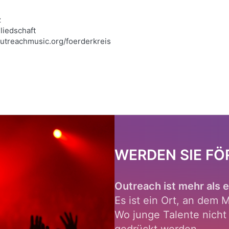
z
liedschaft
outreachmusic.org/foerderkreis
WERDEN SIE FÖ
Outreach ist mehr als e
Es ist ein Ort, an dem 
Wo junge Talente nicht